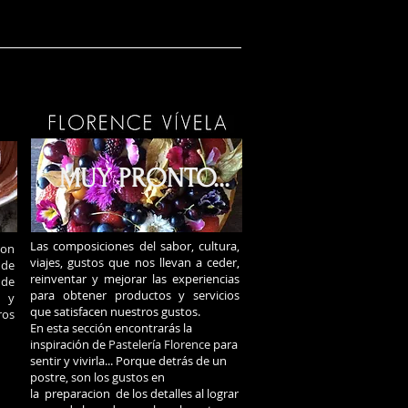
MUY PRONTO...
Las composiciones del sabor, cultura,
con
viajes, gustos que nos llevan a ceder,
 de
reinventar y mejorar las experiencias
 de
para obtener productos y servicios
r y
que satisfacen nuestros gustos.
ros
En esta sección encontrarás la
inspiración de
Pastelería Florence
para
sentir y vivirla... Porque detrás de un
postre, son los gustos en
la preparacion de los detalles al lograr