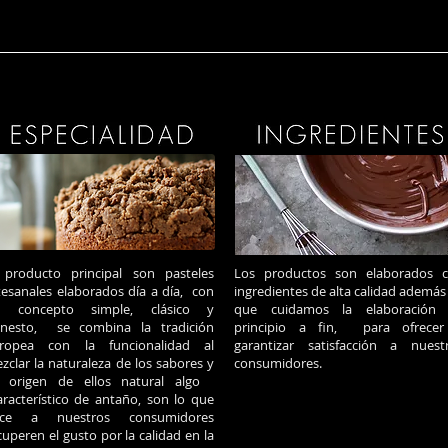
 producto principal son pasteles
Los productos son elaborados 
tesanales elaborados día a día, con
ingredientes de alta calidad además
 concepto simple, clásico y
que cuidamos la elaboración
nesto, se combina la tradición
principio a fin, para ofrece
ropea con la funcionalidad al
garantizar satisfacción a nuest
zclar la naturaleza de los sabores y
consumidores.
 origen de ellos natural algo
racterístico de antaño, son lo que
ace a nuestros consumidores
cuperen el gusto por la calidad en la