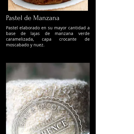
Pastel de Manzana
Pastel elaborado en su mayor cantidad a
base de lajas de manzana verde
caramelizada, capa crocante de
moscabado y nuez.