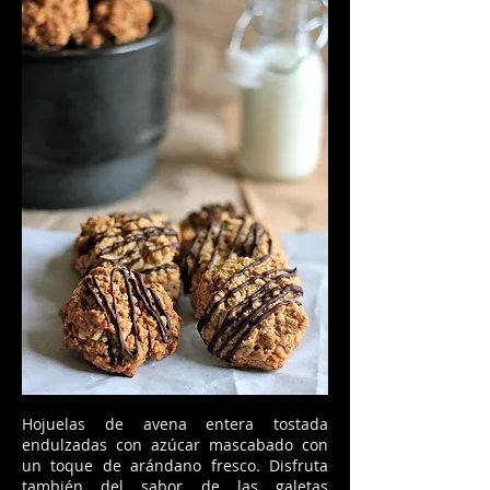
Hojuelas de avena entera tostada
endulzadas con azúcar mascabado con
un toque de arándano fresco. Disfruta
también del sabor de las galetas