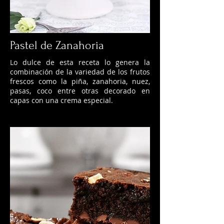
Pastel de Zanahoria
Lo dulce de esta receta lo genera la
combinación de la variedad de los frutos
frescos como la piña, zanahoria, nuez,
pasas, coco entre otras decorado en
capas con una crema especial.