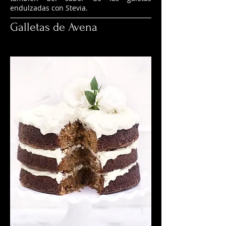
endulzadas con Stevia.
Galletas de Avena