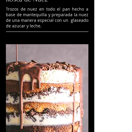
Trozos de nuez en todo el pan hecho a
base de mantequilla y preparada la nuez
de una manera especial con un glaseado
de azucar y leche.